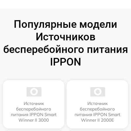
Популярные модели
Источников
бесперебойного питания
IPPON
Источник
Источник
бесперебойного
бесперебойного
питания IPPON Smart
питания IPPON Smart
Winner II 3000
Winner II 2000E