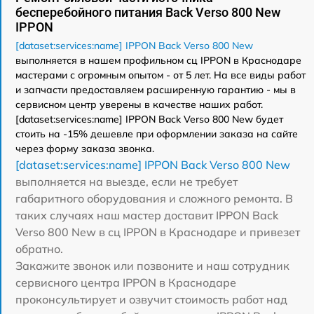
бесперебойного питания Back Verso 800 New
IPPON
[dataset:services:name] IPPON Back Verso 800 New
выполняется в нашем профильном сц IPPON в Краснодаре
мастерами с огромным опытом - от 5 лет. На все виды работ
и запчасти предоставляем расширенную гарантию - мы в
сервисном центр уверены в качестве наших работ.
[dataset:services:name] IPPON Back Verso 800 New будет
стоить на -15% дешевле при оформлении заказа на сайте
через форму заказа звонка.
[dataset:services:name] IPPON Back Verso 800 New
выполняется на выезде, если не требует
габаритного оборудования и сложного ремонта. В
таких случаях наш мастер доставит IPPON Back
Verso 800 New в сц IPPON в Краснодаре и привезет
обратно.
Закажите звонок или позвоните и наш сотрудник
сервисного центра IPPON в Краснодаре
проконсультирует и озвучит стоимость работ над