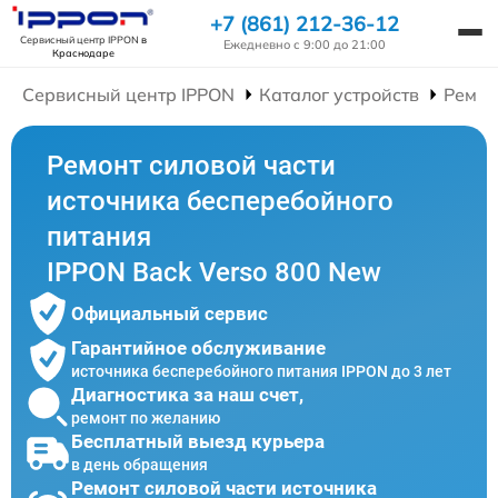
+7 (861) 212-36-12
Сервисный центр IPPON
в
Ежедневно с 9:00 до 21:00
Краснодаре
Сервисный центр IPPON
Каталог устройств
Ремон
Ремонт силовой части
источника бесперебойного
питания
IPPON Back Verso 800 New
Официальный сервис
Гарантийное обслуживание
источника бесперебойного питания IPPON до 3 лет
Диагностика за наш счет,
ремонт по желанию
Бесплатный выезд курьера
в день обращения
Ремонт силовой части источника