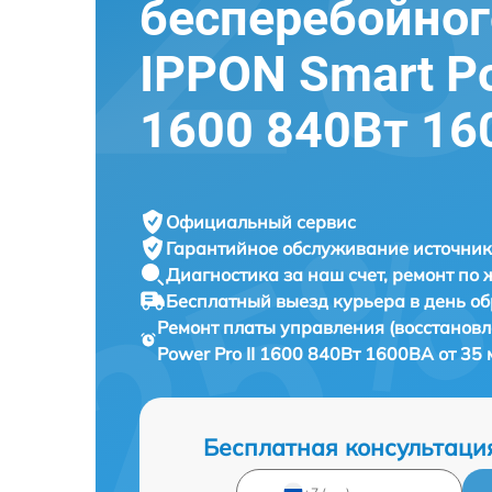
бесперебойног
IPPON Smart Po
1600 840Вт 16
Официальный сервис
Гарантийное обслуживание
источник
Диагностика за наш счет,
ремонт по
Бесплатный выезд курьера
в день о
Ремонт платы управления (восстанов
Power Pro II 1600 840Вт 1600ВА от 35
Бесплатная консультаци