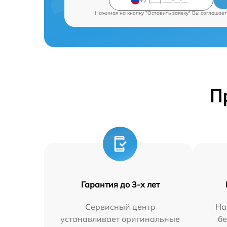
Нажимая на кнопку "Оставить заявку" Вы соглашает
П
Гарантия до 3-х лет
Сервисный центр
На
устанавливает оригинальные
бе