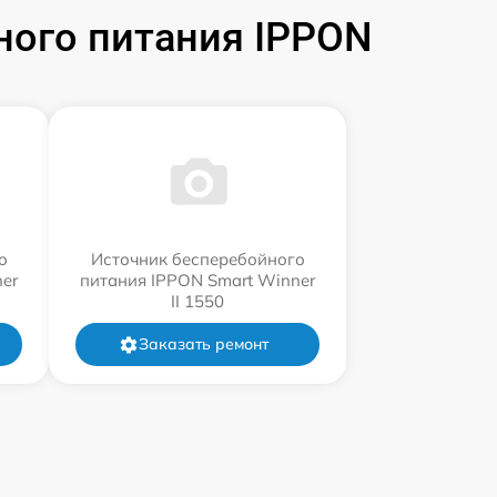
ного питания IPPON
о
Источник бесперебойного
er
питания IPPON Smart Winner
II 1550
Заказать ремонт