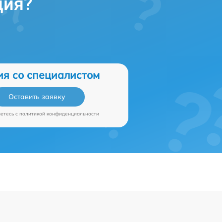
ция?
ия со специалистом
Оставить заявку
аетесь c
политикой конфиденциальности