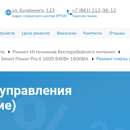
ул. Будённого, 123
+7 (861) 212-36-12
Адрес сервисного центра IPPON
Горячая линия
тройств
Цена ремонта
Вакансии
Контакты
Отзывы
тв
Ремонт Источников бесперебойного питания
Smart Power Pro II 1600 840Вт 1600ВА
Ремонт платы 
 управления
ие)