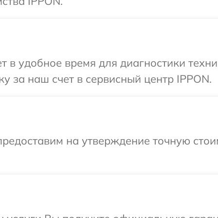
ства IPPON.
 в удобное время для диагностики техни
у за наш счет в сервисный центр IPPON.
предоставим на утверждение точную стои