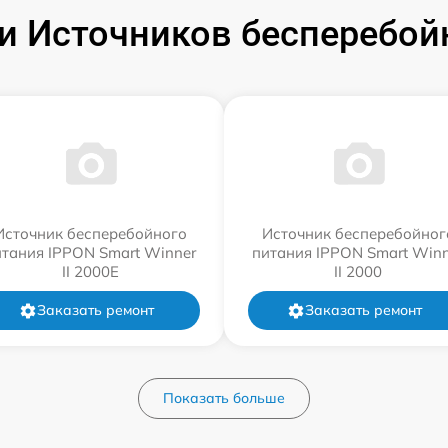
 Источников бесперебой
Источник бесперебойного
Источник бесперебойног
итания IPPON Smart Winner
питания IPPON Smart Winn
II 2000E
II 2000
Заказать ремонт
Заказать ремонт
Показать больше