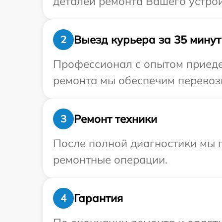
деталей ремонта Вашего устрой
Выезд курьера за 35 минут
2
Профессионал с опытом приедет
ремонта мы обеспечим перевозк
Ремонт техники
3
После полной диагностики мы 
ремонтные операции.
Гарантия
4