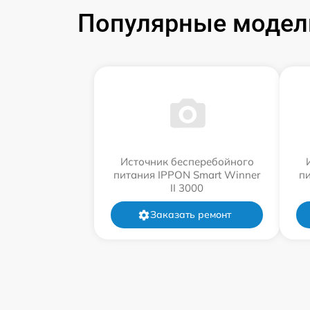
Популярные модели
Источник бесперебойного
питания IPPON Smart Winner
п
II 3000
Заказать ремонт