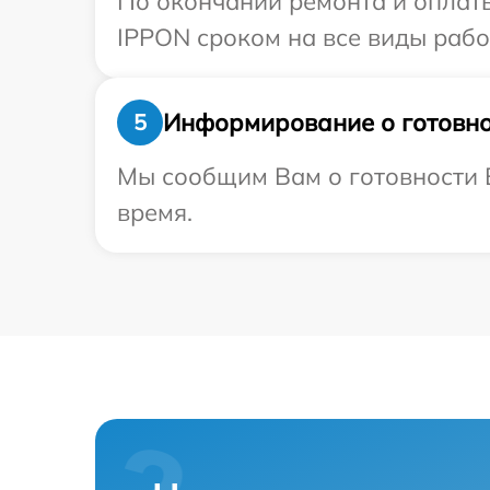
По окончании ремонта и оплат
IPPON сроком на все виды работ
Информирование о готовно
5
Мы сообщим Вам о готовности В
время.