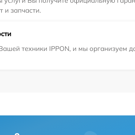
ы услуги Вы получите официальную гаран
 и запчасти.
сти
ашей техники IPPON, и мы организуем до