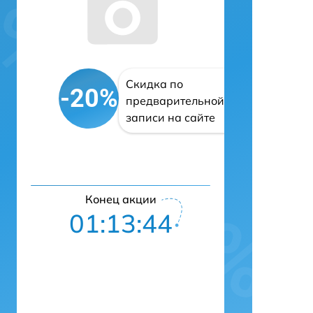
Скидка по
-20%
предварительной
записи на сайте
Конец акции
01:13:43