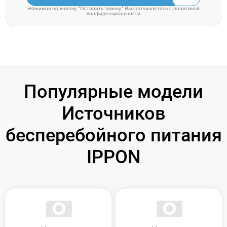
Нажимая на кнопку "Оставить заявку" Вы соглашаетесь c
политикой
конфиденциальности
Популярные модели
Источников
бесперебойного питания
IPPON