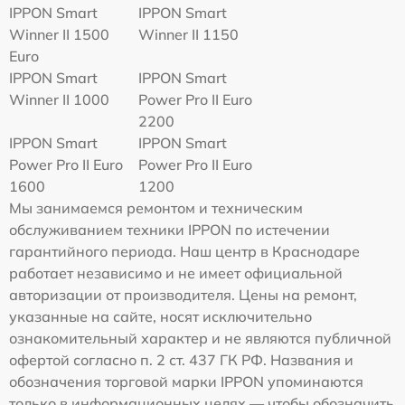
IPPON Smart
IPPON Smart
Winner II 1500
Winner II 1150
Euro
IPPON Smart
IPPON Smart
Winner II 1000
Power Pro II Euro
2200
IPPON Smart
IPPON Smart
Power Pro II Euro
Power Pro II Euro
1600
1200
Мы занимаемся ремонтом и техническим
обслуживанием техники IPPON по истечении
гарантийного периода. Наш центр в Краснодаре
работает независимо и не имеет официальной
авторизации от производителя. Цены на ремонт,
указанные на сайте, носят исключительно
ознакомительный характер и не являются публичной
офертой согласно п. 2 ст. 437 ГК РФ. Названия и
обозначения торговой марки IPPON упоминаются
только в информационных целях — чтобы обозначить