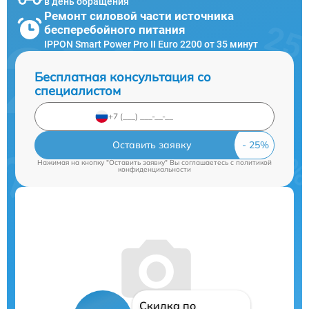
в день обращения
Ремонт силовой части источника
бесперебойного питания
IPPON Smart Power Pro II Euro 2200 от 35 минут
Бесплатная консультация со
специалистом
Оставить заявку
Нажимая на кнопку "Оставить заявку" Вы соглашаетесь c
политикой
конфиденциальности
Скидка по