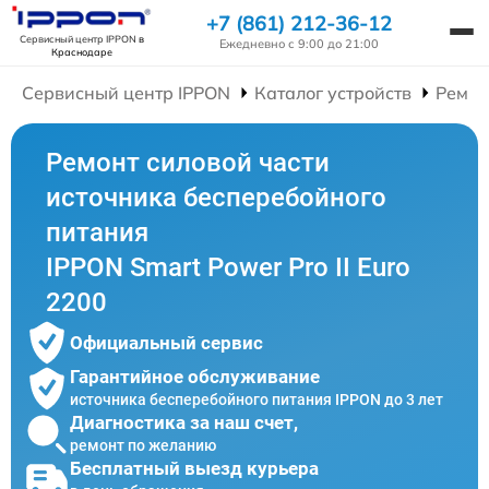
+7 (861) 212-36-12
Сервисный центр IPPON
в
Ежедневно с 9:00 до 21:00
Краснодаре
Сервисный центр IPPON
Каталог устройств
Ремон
Ремонт силовой части
источника бесперебойного
питания
IPPON Smart Power Pro II Euro
2200
Официальный сервис
Гарантийное обслуживание
источника бесперебойного питания IPPON до 3 лет
Диагностика за наш счет,
ремонт по желанию
Бесплатный выезд курьера