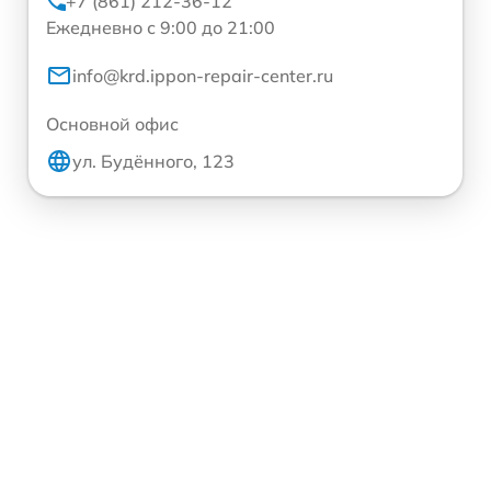
+7 (861) 212-36-12
Ежедневно с 9:00 до 21:00
info@krd.ippon-repair-center.ru
Основной офис
ул. Будённого, 123