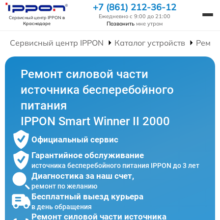
+7 (861) 212-36-12
Ежедневно с 9:00 до 21:00
Сервисный центр IPPON
в
Позвонить
мне утром
Краснодаре
Сервисный центр IPPON
Каталог устройств
Ремон
Ремонт силовой части
источника бесперебойного
питания
IPPON Smart Winner II 2000
Официальный сервис
Гарантийное обслуживание
источника бесперебойного питания IPPON до 3 лет
Диагностика за наш счет,
ремонт по желанию
Бесплатный выезд курьера
в день обращения
Ремонт силовой части источника