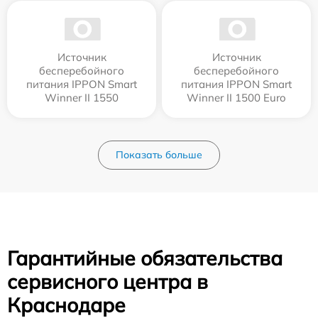
Источник
Источник
бесперебойного
бесперебойного
питания IPPON Smart
питания IPPON Smart
Winner II 1550
Winner II 1500 Euro
Показать больше
Гарантийные обязательства
сервисного центра в
Краснодаре