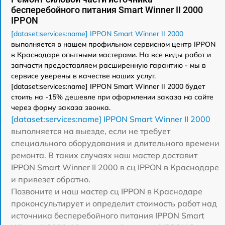
бесперебойного питания Smart Winner II 2000
IPPON
[dataset:services:name] IPPON Smart Winner II 2000
выполняется в нашем профильном сервисном центр IPPON
в Краснодаре опытными мастерами. На все виды работ и
запчасти предоставляем расширенную гарантию - мы в
сервисе уверены в качестве наших услуг.
[dataset:services:name] IPPON Smart Winner II 2000 будет
стоить на -15% дешевле при оформлении заказа на сайте
через форму заказа звонка.
[dataset:services:name] IPPON Smart Winner II 2000
выполняется на выезде, если не требует
специального оборудования и длительного времени
ремонта. В таких случаях наш мастер доставит
IPPON Smart Winner II 2000 в сц IPPON в Краснодаре
и привезет обратно.
Позвоните и наш мастер сц IPPON в Краснодаре
проконсультирует и определит стоимость работ над
источника бесперебойного питания IPPON Smart