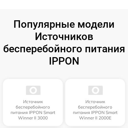
Популярные модели
Источников
бесперебойного питания
IPPON
Источник
Источник
бесперебойного
бесперебойного
питания IPPON Smart
питания IPPON Smart
Winner II 3000
Winner II 2000E